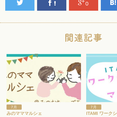
0
7月
7月
みのマママルシェ
ITAMI ワー