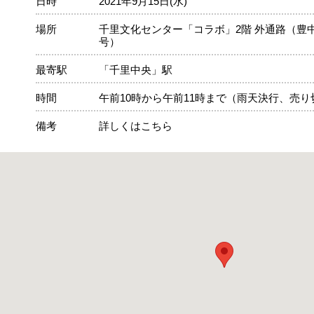
日時
2021年9月15日(水)
場所
千里文化センター「コラボ」2階 外通路（豊中
号）
最寄駅
「千里中央」駅
時間
午前10時から午前11時まで（雨天決行、売
備考
詳しくはこちら