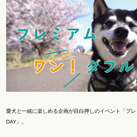
暮らしのこと
暮らしのキホン
暮らしのデザイン
暮らしのメンテナンス
お知らせ
愛犬と一緒に楽しめる企画が目白押しのイベント「プレ
DAY」。
私たちのこと