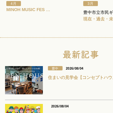
4月
3月
MINOH MUSIC FES …
豊中市立市民
現在・過去・未
豊中
2026/08/04
住まいの見学会【コンセプトハウ
2026/08/04