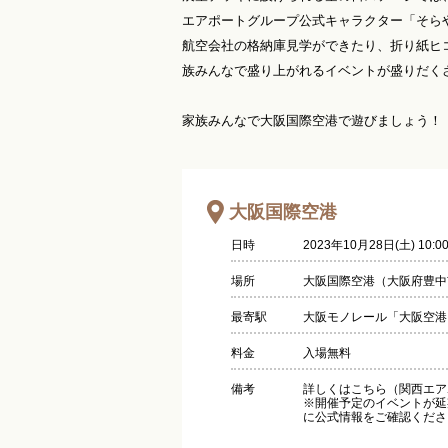
エアポートグループ公式キャラクター「そら
航空会社の格納庫見学ができたり、折り紙ヒ
族みんなで盛り上がれるイベントが盛りだく
家族みんなで大阪国際空港で遊びましょう！
大阪国際空港
日時
2023年10月28日(土) 10:0
場所
大阪国際空港（大阪府豊中市
最寄駅
大阪モノレール「大阪空港
料金
入場無料
備考
詳しくはこちら（関西エア
※開催予定のイベントが延
に公式情報をご確認くださ