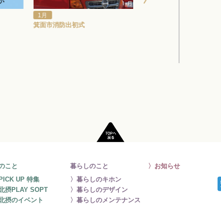
1月
7月
箕面市消防出初式
北急 七夕列車 2021 オンラ
のこと
暮らしのこと
〉お知らせ
PICK UP 特集
〉暮らしのキホン
北摂PLAY SOPT
〉暮らしのデザイン
北摂のイベント
〉暮らしのメンテナンス