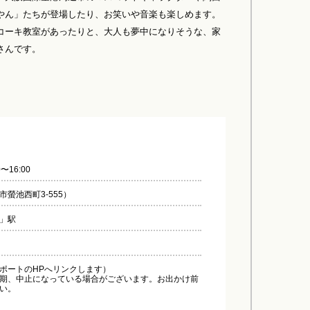
やん」たちが登場したり、お笑いや音楽も楽しめます。
コーキ教室があったりと、大人も夢中になりそうな、家
さんです。
0〜16:00
螢池西町3-555）
」駅
ポートのHPへリンクします）
期、中止になっている場合がございます。お出かけ前
い。