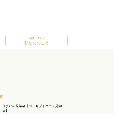
- ABOUT US -
私たちのこと
住まいの見学会【コンセプトハウス見学
会】