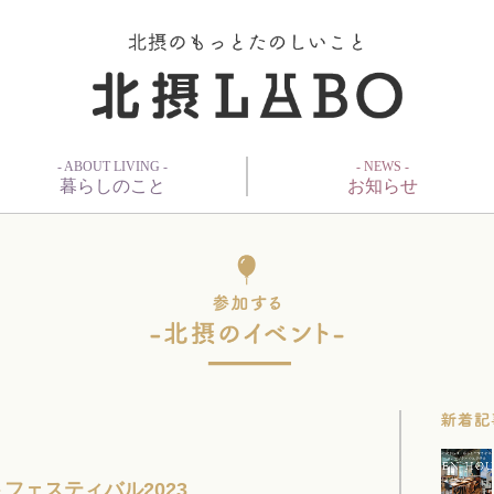
- ABOUT LIVING -
- NEWS -
暮らしのこと
お知らせ
フェスティバル2023