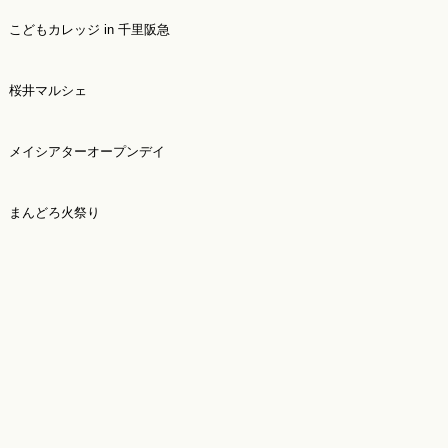
こどもカレッジ in 千里阪急
桜井マルシェ
メイシアターオープンデイ
まんどろ火祭り