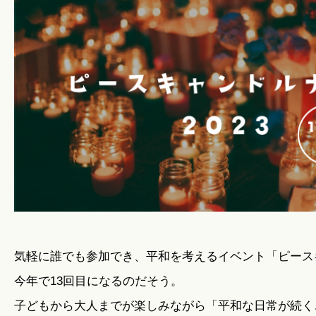
暮らしのこと
暮らしのキホン
暮らしのデザイン
暮らしのメンテナンス
お知らせ
気軽に誰でも参加でき、平和を考えるイベント「ピース
今年で13回目になるのだそう。
私たちのこと
子どもから大人までが楽しみながら「平和な日常が続く