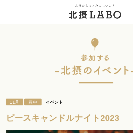
トップページ
街のこと
PICK UP 特集
11月
豊中
イベント
北摂 PLAY SPOT
ピースキャンドルナイト2023
北摂のイベント