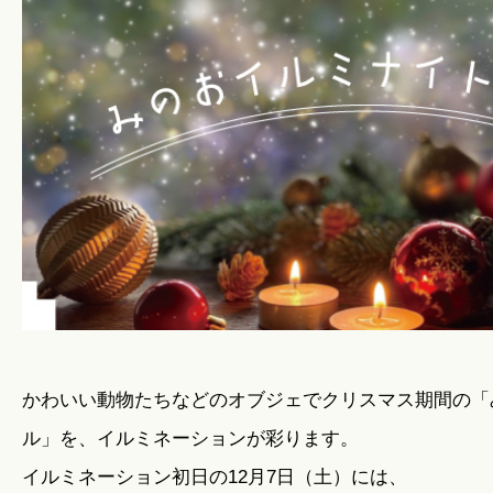
暮らしのこと
暮らしのキホン
暮らしのデザイン
暮らしのメンテナンス
お知らせ
かわいい動物たちなどのオブジェでクリスマス期間の「
ル」を、イルミネーションが彩ります。
私たちのこと
イルミネーション初日の12月7日（土）には、