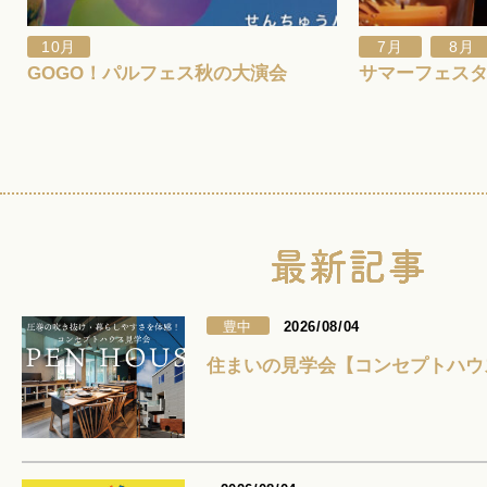
,
10月
7月
8月
GOGO！パルフェス秋の大演会
サマーフェスタ
豊中
2026/08/04
住まいの見学会【コンセプトハウ