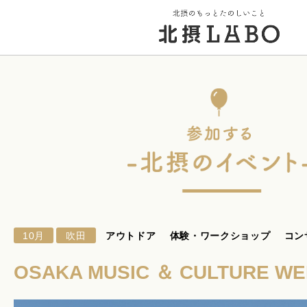
トップページ
街のこと
PICK UP 特集
10月
吹田
アウトドア
体験・ワークショップ
コン
北摂 PLAY SPOT
OSAKA MUSIC ＆ CULTURE W
北摂のイベント