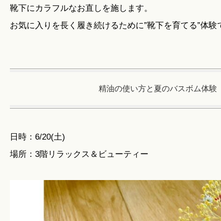
靴下にカラフルなお直しを施します。
お気に入りを長く履き続けるために”靴下を育てる”体験
精油の使い方と夏のバスボム体験
日時：6/20(土)
場所：3階リラックス＆ビューティー