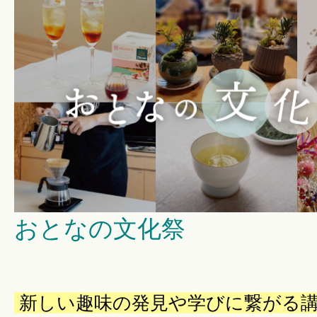
暮らしのこと
暮らしのキホン
暮らしのデザイン
暮らしのメンテナンス
おとなの文化祭
お知らせ
私たちのこと
新しい趣味の発見や学びに繋がる