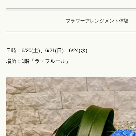
フラワーアレンジメント体験
日時：6/20(土)、6/21(日)、6/24(水)
場所：1階「ラ・フルール」