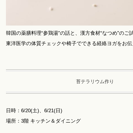
韓国の薬膳料理“参鶏湯”の話と、漢方食材“なつめ”のご
東洋医学の体質チェックや椅子でできる経絡ヨガをお伝
苔テラリウム作り
日時：6/20(土)、6/21(日)
場所：3階 キッチン＆ダイニング