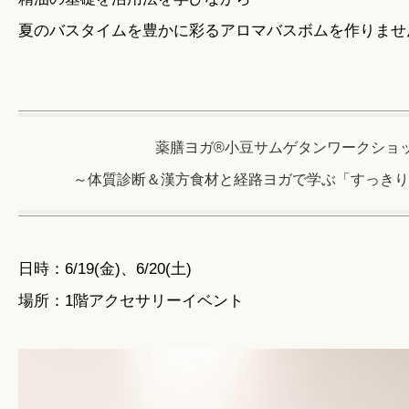
夏のバスタイムを豊かに彩るアロマバスボムを作りませ
薬膳ヨガ®小豆サムゲタンワークショ
～体質診断＆漢方食材と経路ヨガで学ぶ「すっきり
日時：6/19(金)、6/20(土)
場所：1階アクセサリーイベント