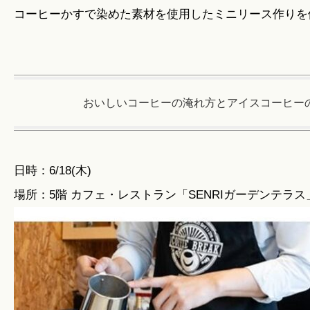
コーヒーかすで染めた素材を使用したミニリース作りを
おいしいコーヒーの淹れ方とアイスコーヒー
日時：6/18(木)
場所：5階 カフェ・レストラン「SENRIガーデンテラス