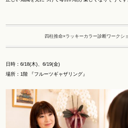
四柱推命×ラッキーカラー診断ワークシ
日時：6/18(木)、6/19(金)
場所：1階 『フルーツギャザリング』