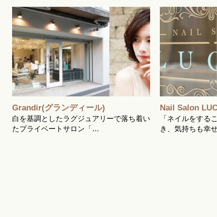
Grandir(グランディール)
Nail Salon LU
来
白を基調としたラグジュアリーで落ち着い
「ネイルをする
たプライベートサロン「…
き、気持ちも幸