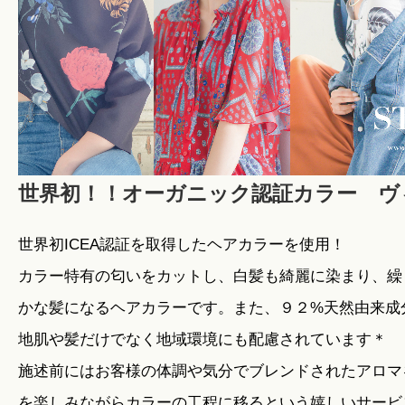
世界初！！オーガニック認証カラー ヴ
世界初ICEA認証を取得したヘアカラーを使用！
カラー特有の匂いをカットし、白髪も綺麗に染まり、繰
かな髪になるヘアカラーです。また、９２%天然由来成
地肌や髪だけでなく地域環境にも配慮されています＊
施述前にはお客様の体調や気分でブレンドされたアロマ
を楽しみながらカラーの工程に移るという嬉しいサービ