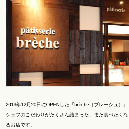
暮らしのこと
暮らしのキホン
暮らしのデザイン
暮らしのメンテナンス
お知らせ
2013年12月20日にOPENした『brèche（ブレーシュ）
シェフのこだわりがたくさん詰まった、また食べたくなる
私たちのこと
るお店です。