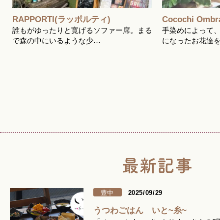
RAPPORTI(ラッポルティ)
Cocochi Ombr
誰もがゆったりと寛げるソファー席。まる
手染めによって
で森の中にいるような少…
になったお花達
豊中
2025/09/29
うつわごはん いと~糸~