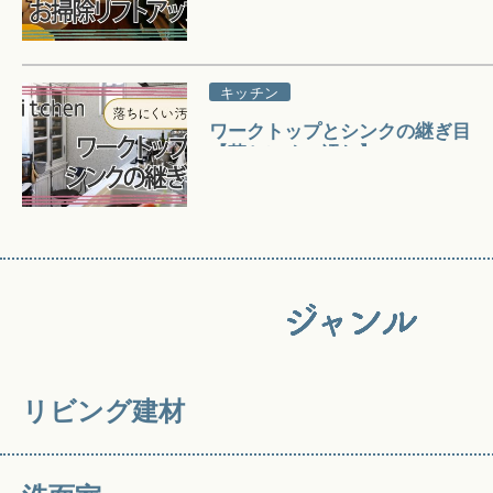
キッチン
ワークトップとシンクの継ぎ目
【落ちにくい汚れ】
リビング建材