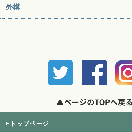
外構
トップページ