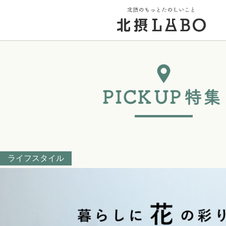
トップページ
街のこと
PICK UP 特集
ライフスタイル
北摂 PLAY SPOT
北摂のイベント