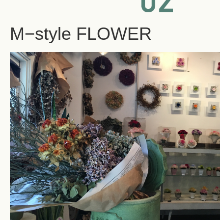
M−style FLOWER