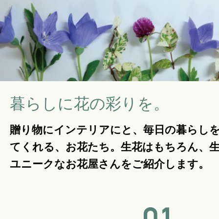
暮らしのこと
暮らしのキホン
暮らしのデザイン
暮らしに花の彩りを。
贈り物にインテリアにと、毎日の暮らし
暮らしのメンテナンス
てくれる、お花たち。生花はもちろん、
ユニークなお花屋さんをご紹介します。
お知らせ
私たちのこと