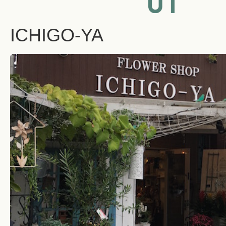
ICHIGO-YA