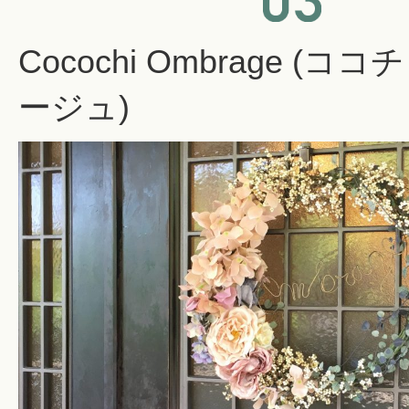
Cocochi Ombrage (コ
ージュ)