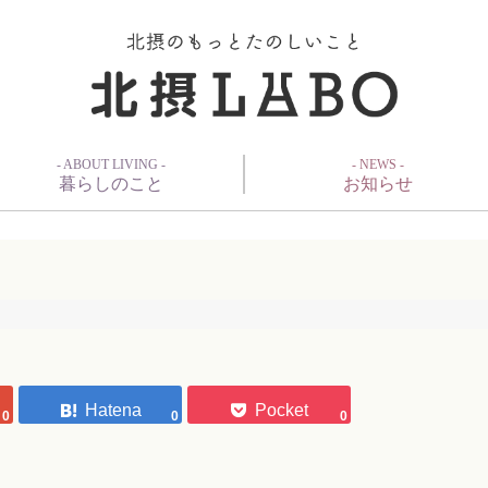
- ABOUT LIVING -
- NEWS -
暮らしのこと
お知らせ
0
0
0