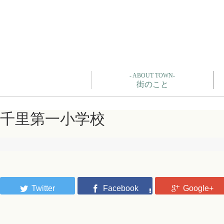
- ABOUT TOWN-
街のこと
千里第一小学校