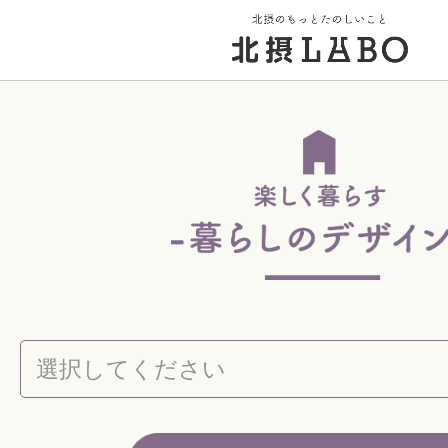
トップページ
街のこと
PICK UP 特集
北摂 PLAY SPOT
北摂のイベント