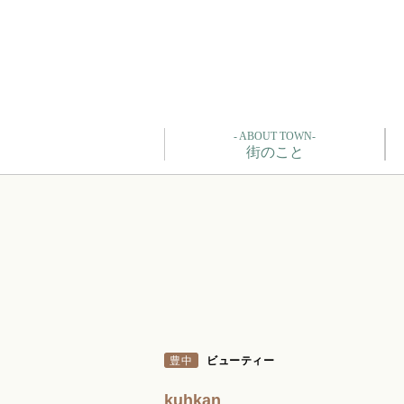
- ABOUT TOWN-
街のこと
豊中
ビューティー
kuhkan