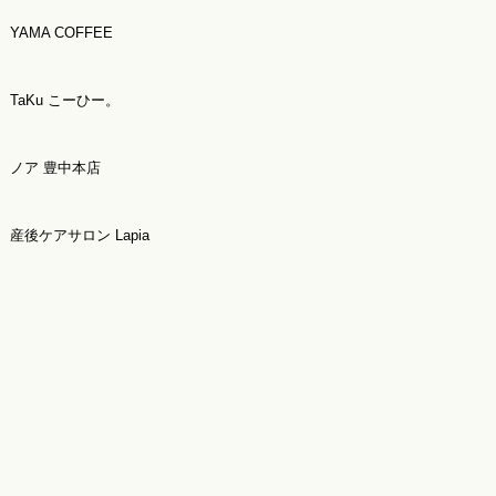
YAMA COFFEE
TaKu こーひー。
ノア 豊中本店
産後ケアサロン Lapia