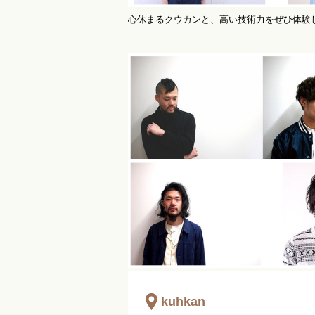
心休まるクウカンと、高い技術力をぜひ体験
kuhkan