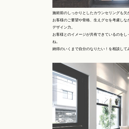
施術前のしっかりとしたカウンセリングも欠
お客様のご要望や骨格、生えグセを考慮しな
デザイン力。
お客様とのイメージが共有できているのをし
ね。
納得のいくまで自分のなりたい！を相談して