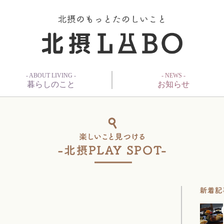
- ABOUT LIVING -
- NEWS -
暮らしのこと
お知らせ