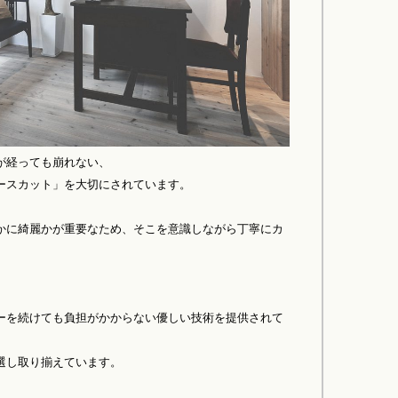
が経っても崩れない、
ースカット」を大切にされています。
かに綺麗かが重要なため、そこを意識しながら丁寧にカ
ーを続けても負担がかからない優しい技術を提供されて
選し取り揃えています。