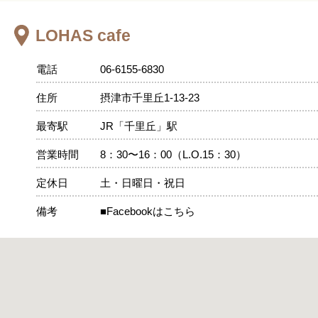
LOHAS cafe
電話
06-6155-6830
住所
摂津市千里丘1-13-23
最寄駅
JR「千里丘」駅
営業時間
8：30〜16：00（L.O.15：30）
定休日
土・日曜日・祝日
備考
■Facebookはこちら