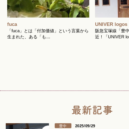
fuca
UNIVER logos
よ
「fuca」とは「付加価値」という言葉から
阪急宝塚線「豊中
生まれた、ある「も…
近！「UNIVER l
豊中
2025/09/29