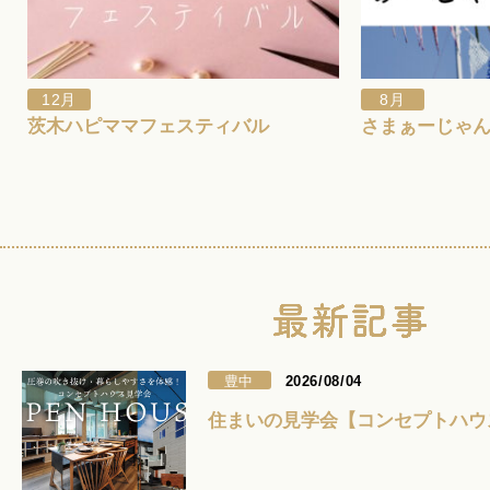
12月
8月
茨木ハピママフェスティバル
さまぁーじゃん
豊中
2026/08/04
住まいの見学会【コンセプトハウ