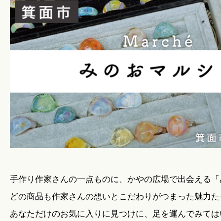
暮らしのこと
暮らしのキホン
暮らしのデザイン
暮らしのメンテナンス
お知らせ
手作り作家さんの一点ものに、かやの広場で出会える「
どの商品も作家さんの想いとこだわりがつまった魅力た
私たちのこと
あなただけのお気に入りに見つけに、足を運んでみては