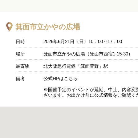
箕面市立かやの広場
日時
2026年6月21日（日）10：00～17：00
場所
箕面市立かやの広場（箕面市西宿1-15-30）
最寄駅
北大阪急行電鉄「箕面萱野」駅
備考
公式HPはこちら
※開催予定のイベントが延期、中止、内容変
ざいます。お出かけ前に公式情報をご確認く