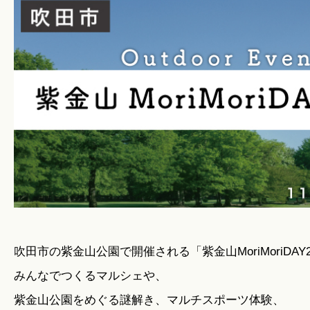
暮らしのこと
暮らしのキホン
暮らしのデザイン
暮らしのメンテナンス
お知らせ
吹田市の紫金山公園で開催される「紫金山MoriMoriDAY2
みんなでつくるマルシェや、
私たちのこと
紫金山公園をめぐる謎解き、マルチスポーツ体験、