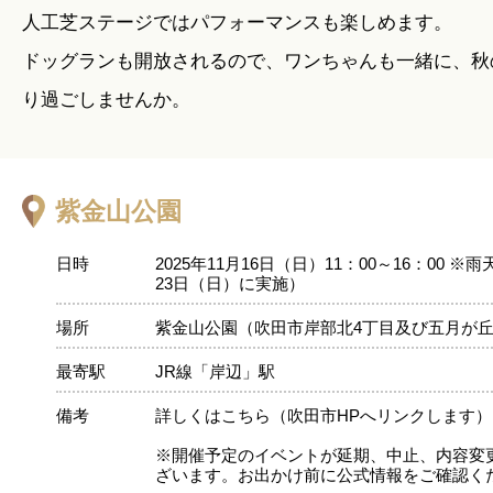
人工芝ステージではパフォーマンスも楽しめます。
ドッグランも開放されるので、ワンちゃんも一緒に、秋
り過ごしませんか。
紫金山公園
日時
2025年11月16日（日）11：00～16：00 
23日（日）に実施）
場所
紫金山公園（吹田市岸部北4丁目及び五月が
最寄駅
JR線「岸辺」駅
備考
詳しくはこちら（吹田市HPへリンクします）
※開催予定のイベントが延期、中止、内容変
ざいます。お出かけ前に公式情報をご確認く