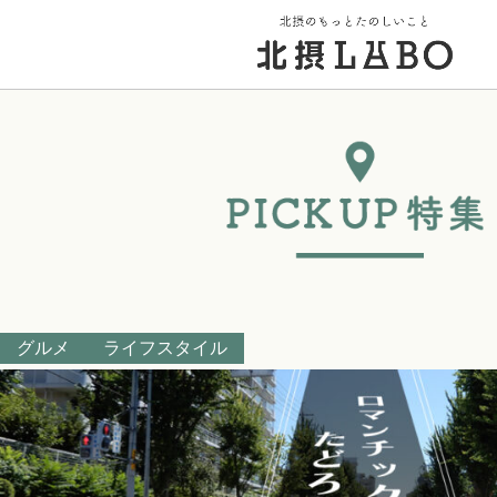
トップページ
街のこと
PICK UP 特集
グルメ
ライフスタイル
北摂 PLAY SPOT
北摂のイベント