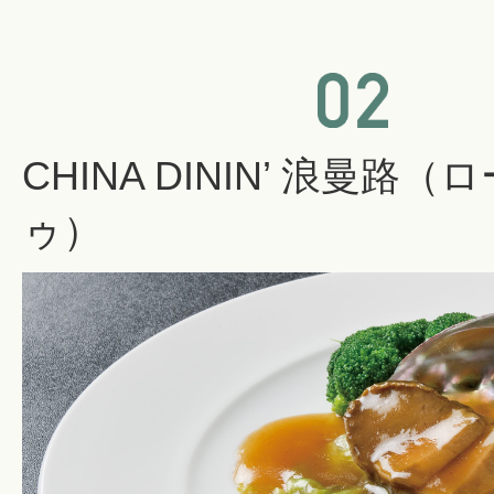
CHINA DININ’ 浪曼路
ゥ）