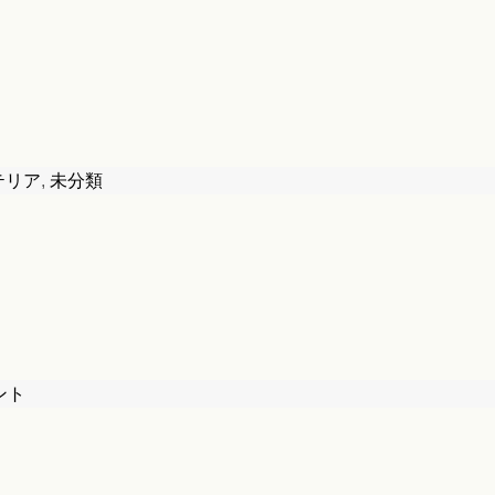
テリア
,
未分類
ント