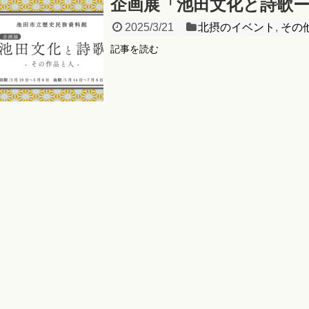
企画展「池田文化と詩歌
2025/3/21
北摂のイベント
,
その
記事を読む