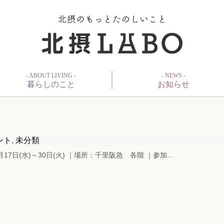
- ABOUT LIVING -
- NEWS -
暮らしのこと
お知らせ
ント
,
未分類
7日(水)～30日(火) ｜場所：千里阪急 各階 ｜参加...