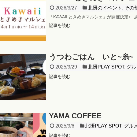
2026/3/27
北摂のイベント
,
その
「KAWAII ときめきマルシェ」が開催決定♪
記事を読む
うつわごはん いと~糸~
2025/9/29
北摂PLAY SPOT
,
グル
記事を読む
YAMA COFFEE
2025/9/6
北摂PLAY SPOT
,
グル
記事を読む