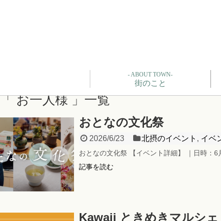
- ABOUT TOWN-
街のこと
「 お一人様 」一覧
おとなの文化祭
2026/6/23
北摂のイベント
,
イベ
おとなの文化祭 【イベント詳細】 ｜日時：6月1
記事を読む
Kawaii ときめきマルシェ