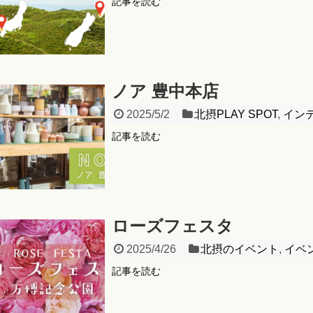
記事を読む
ノア 豊中本店
2025/5/2
北摂PLAY SPOT
,
イン
記事を読む
ローズフェスタ
2025/4/26
北摂のイベント
,
イベ
記事を読む