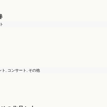
春
ト
ント
,
コンサート
,
その他