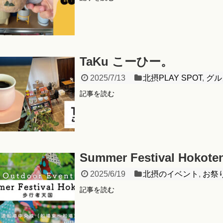
TaKu こーひー。
2025/7/13
北摂PLAY SPOT
,
グル
記事を読む
Summer Festival Hokote
2025/6/19
北摂のイベント
,
お祭
記事を読む