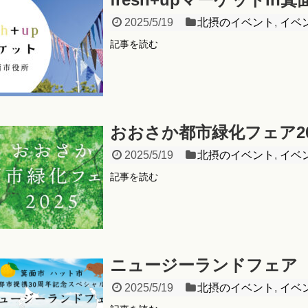
2025/5/19
北摂のイベント
,
イベ
記事を読む
おおさか都市緑化フェア20
2025/5/19
北摂のイベント
,
イベ
記事を読む
ニュージーランドフェア
2025/5/19
北摂のイベント
,
イベ