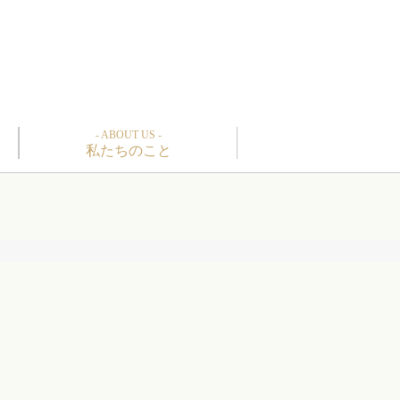
- ABOUT US -
私たちのこと