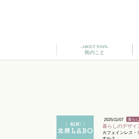
- ABOUT TOWN-
街のこと
2025/11/07
暮ら
暮らしのデザイ
カフェインレス・
すか？