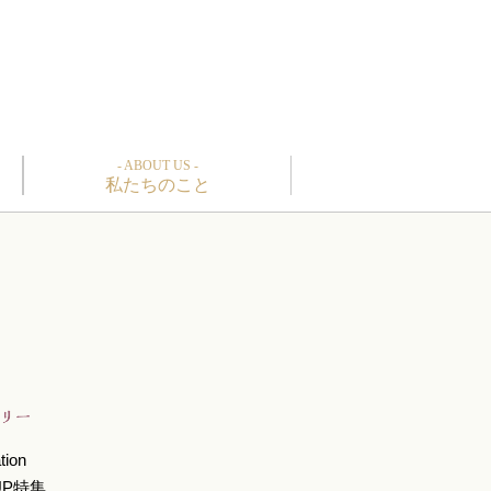
- ABOUT US -
私たちのこと
tion
 UP特集