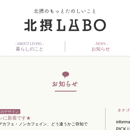
- ABOUT LIVING -
- NEWS -
暮らしのこと
お知らせ
しのデザイン
ンに新着です★
informa
デカフェ・ノンカフェイン、どう違うかご存知で
PICK