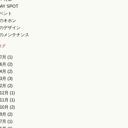
AY SPOT
ベント
のキホン
のデザイン
のメンテナンス
年7月
(1)
年6月
(2)
年4月
(2)
年3月
(3)
年2月
(2)
年12月
(1)
年11月
(1)
年10月
(2)
年9月
(2)
年7月
(1)