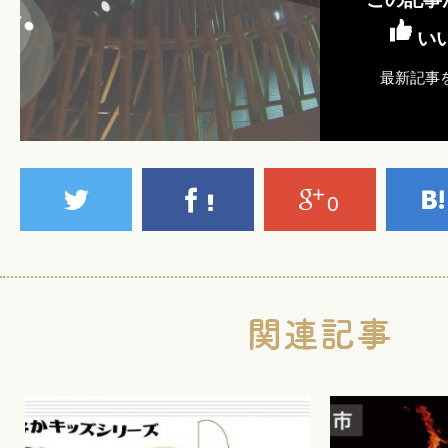
い
最新記事
0