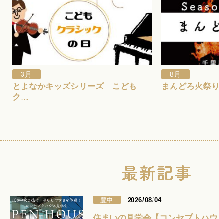
3月
8月
とよなかキッズシリーズ こども
まんどろ火祭
ク…
豊中
2026/08/04
住まいの見学会【コンセプトハウ