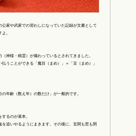
の公家や武家での習わしになっていた記録が文書として
すよ。
力（神様・精霊）が備わっているとされてきました。
い払うことができる「魔目（まめ）」＝「豆（まめ）」
分の年齢（数え年）の数だけ」が一般的です。
をするのが基本。
鬼を追いやるようにまきます。その後に、玄関も窓も閉