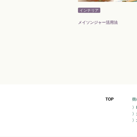
インテリア
インテリア
インテリアスタイル「ジャパンディ」とは？
メイソンジャー活用法
TOP
街
〉
〉
〉