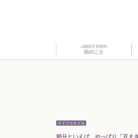
- ABOUT TOWN-
街のこと
ライフスタイル
節分といえば、やっぱり「豆ま