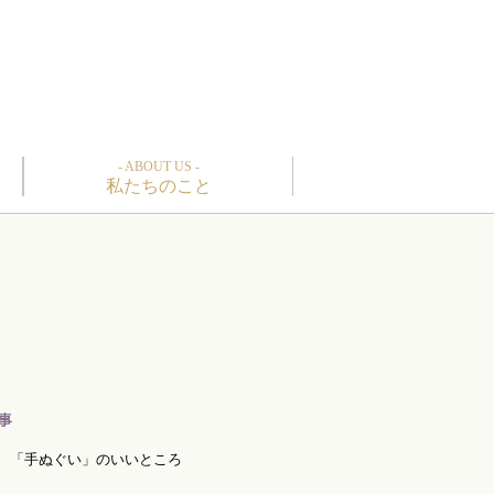
- ABOUT US -
私たちのこと
「手ぬぐい」のいいところ