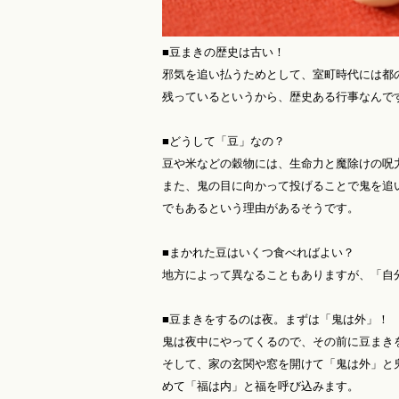
■豆まきの歴史は古い！
邪気を追い払うためとして、室町時代には都
残っているというから、歴史ある行事なんで
■どうして「豆」なの？
豆や米などの穀物には、生命力と魔除けの呪
また、鬼の目に向かって投げることで鬼を追
でもあるという理由があるそうです。
■まかれた豆はいくつ食べればよい？
地方によって異なることもありますが、「自
■豆まきをするのは夜。まずは「鬼は外」！
鬼は夜中にやってくるので、その前に豆まき
そして、家の玄関や窓を開けて「鬼は外」と
めて「福は内」と福を呼び込みます。