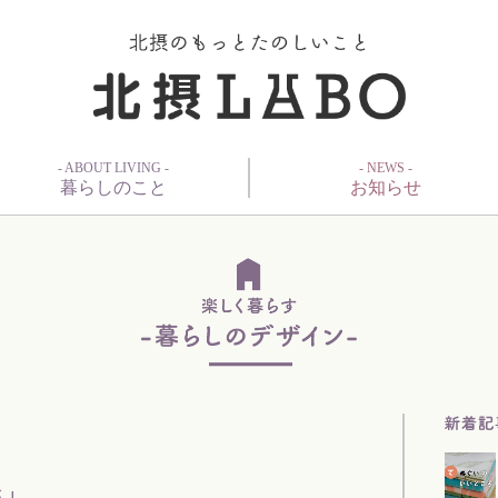
- ABOUT LIVING -
- NEWS -
暮らしのこと
お知らせ
き」