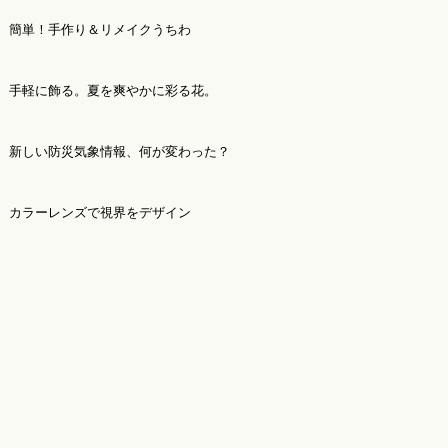
簡単！手作り＆リメイクうちわ
手軽に飾る。夏を爽やかに彩る花。
新しい防災気象情報、何が変わった？
カラーレンズで視界をデザイン