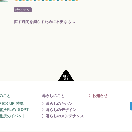
時短テク
ライフスタイル
探す時間を減らすために不要なものは捨てる…
在宅勤務には香りで“ON” ”O
のこと
暮らしのこと
〉お知らせ
PICK UP 特集
〉暮らしのキホン
北摂PLAY SOPT
〉暮らしのデザイン
北摂のイベント
〉暮らしのメンテナンス