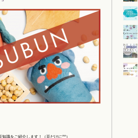
知識をご紹介します！（豆だけに^^）