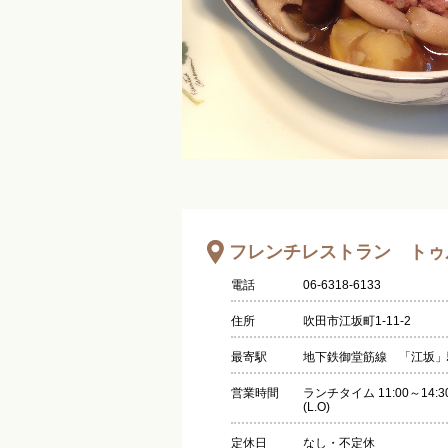
フレンチレストラン トゥ
電話
06-6318-6133
住所
吹田市江坂町1-11-2
最寄駅
地下鉄御堂筋線 「江坂」
営業時間
ランチタイム 11:00～14:3
(L.O)
定休日
なし・不定休