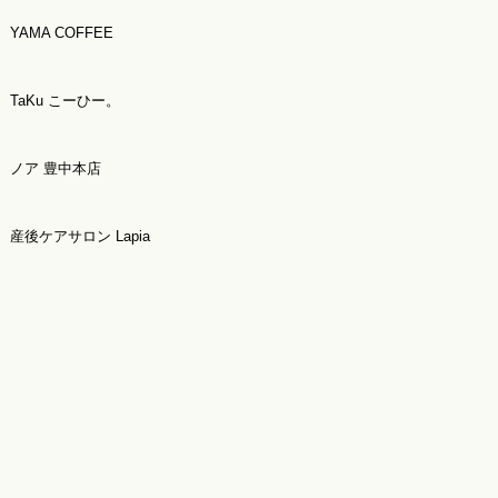
YAMA COFFEE
TaKu こーひー。
ノア 豊中本店
産後ケアサロン Lapia