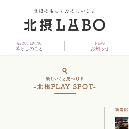
- ABOUT LIVING -
- NEWS -
暮らしのこと
お知らせ