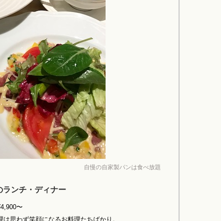
自慢の自家製パンは食べ放題
のランチ・ディナー
,900〜
理は思わず笑顔になるお料理たちばかり。