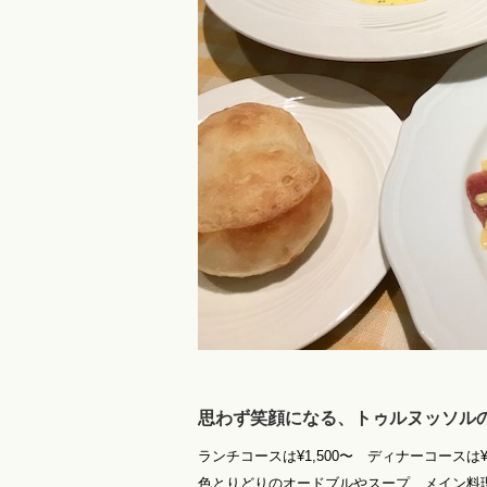
思わず笑顔になる、トゥルヌッソル
ランチコースは¥1,500〜 ディナーコースは¥4
色とりどりのオードブルやスープ、メイン料