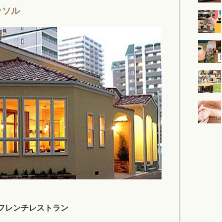
ッソル
フレンチレストラン