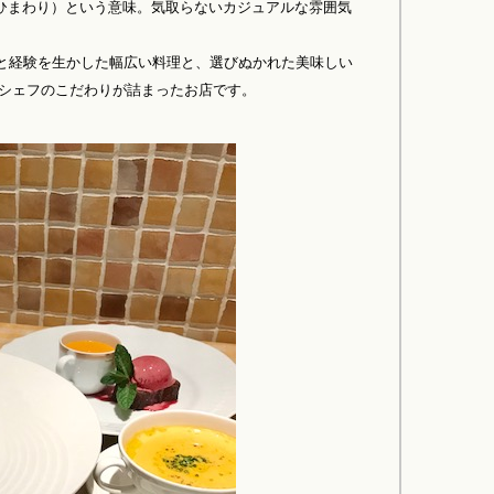
ひまわり）という意味。気取らないカジュアルな雰囲気
術と経験を生かした幅広い料理と、選びぬかれた美味しい
 シェフのこだわりが詰まったお店です。