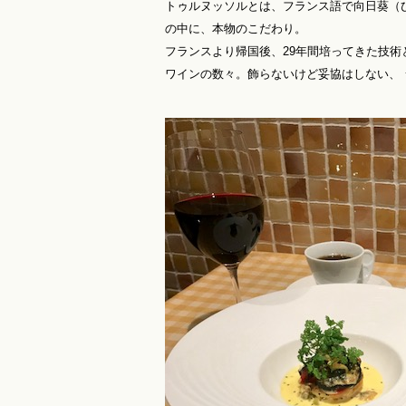
トゥルヌッソルとは、フランス語で向日葵（
の中に、本物のこだわり。
フランスより帰国後、29年間培ってきた技
ワインの数々。飾らないけど妥協はしない、