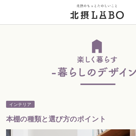
トップページ
街のこと
PICK UP 特集
インテリア
北摂 PLAY SPOT
本棚の種類と選び方のポイント
北摂のイベント