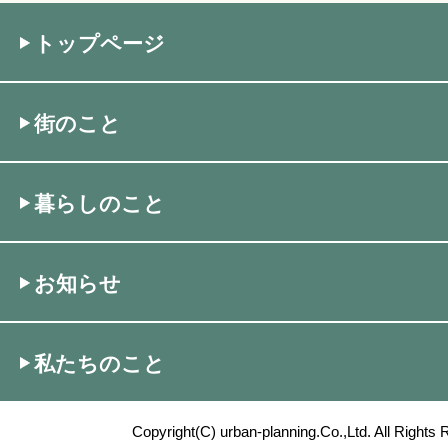
トップページ
街のこと
暮らしのこと
お知らせ
私たちのこと
Copyright(C) urban-planning.Co.,Ltd. All Rights