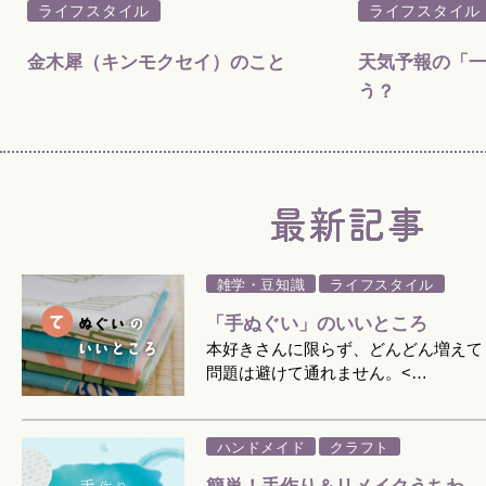
ライフスタイル
ライフスタイル
金木犀（キンモクセイ）のこと
天気予報の「
う？
雑学・豆知識
ライフスタイル
「手ぬぐい」のいいところ
本好きさんに限らず、どんどん増えて
問題は避けて通れません。<…
ハンドメイド
クラフト