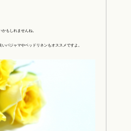
いかもしれませんね。
良いパジャマやベッドリネンもオススメですよ。