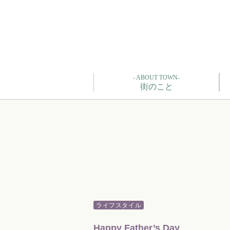
- ABOUT TOWN-
街のこと
ライフスタイル
Happy Father’s Day