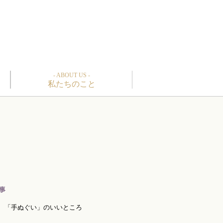
- ABOUT US -
私たちのこと
「手ぬぐい」のいいところ