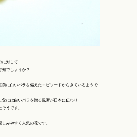
のに対して、
存知でしょうか？
墓前に白いバラを備えたエピソードからきているようで
た父には白いバラを贈る風習が日本に伝わり
たそうです。
親しみやすく人気の花です。