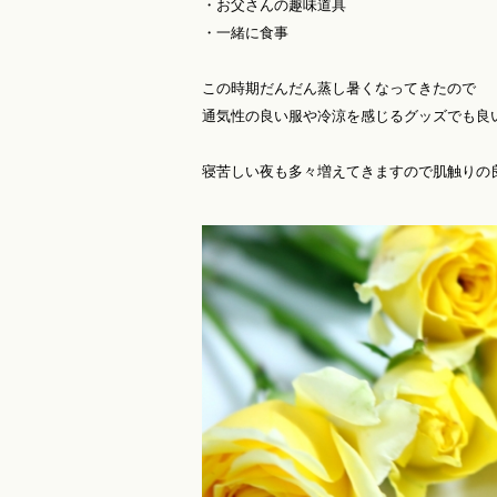
・お父さんの趣味道具
・一緒に食事
この時期だんだん蒸し暑くなってきたので
通気性の良い服や冷涼を感じるグッズでも良
寝苦しい夜も多々増えてきますので肌触りの