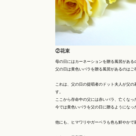
②花束
母の日にはカーネーションを贈る風習がある
父の日は黄色いバラを贈る風習があるのはご
これは、父の日の提唱者のドット夫人が父の
す。
ここから存命中の父には赤いバラ、亡くなっ
今では黄色いバラを父の日に贈るようになっ
他にも、ヒマワリやガーベラも色も鮮やかで