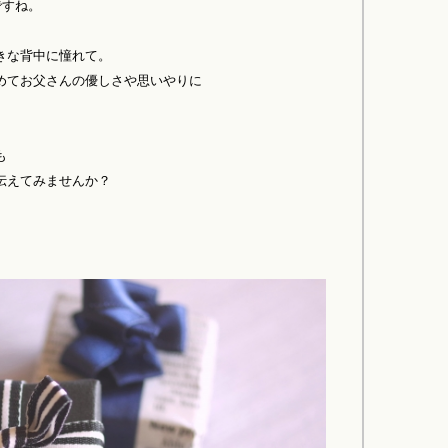
ですね。
きな背中に憧れて。
めてお父さんの優しさや思いやりに
も
伝えてみませんか？