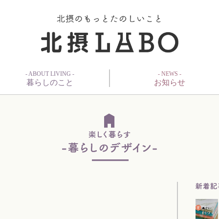
- ABOUT LIVING -
- NEWS -
暮らしのこと
お知らせ