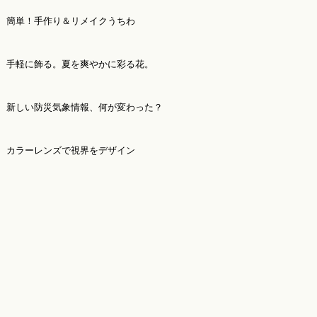
簡単！手作り＆リメイクうちわ
手軽に飾る。夏を爽やかに彩る花。
新しい防災気象情報、何が変わった？
カラーレンズで視界をデザイン