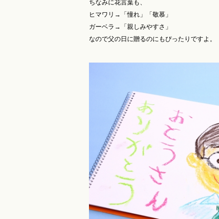
ちなみに花言葉も、
ヒマワリ→「憧れ」「敬慕」
ガーベラ→「親しみやすさ」
なので父の日に贈るのにもぴったりですよ。