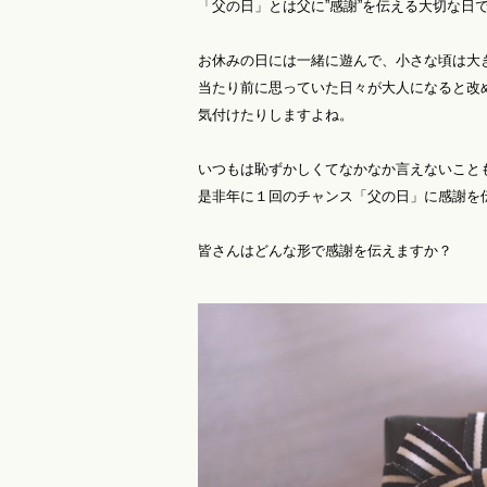
「父の日」とは父に”感謝”を伝える大切な日
お休みの日には一緒に遊んで、小さな頃は大
当たり前に思っていた日々が大人になると改
気付けたりしますよね。
いつもは恥ずかしくてなかなか言えないこと
是非年に１回のチャンス「父の日」に感謝を
皆さんはどんな形で感謝を伝えますか？