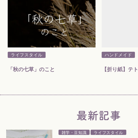
ライフスタイル
ハンドメイド
「秋の七草」のこと
【折り紙】テ
雑学・豆知識
ライフスタイル