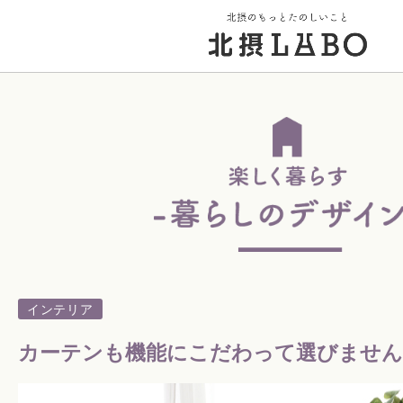
トップページ
街のこと
PICK UP 特集
インテリア
北摂 PLAY SPOT
カーテンも機能にこだわって選びませ
北摂のイベント